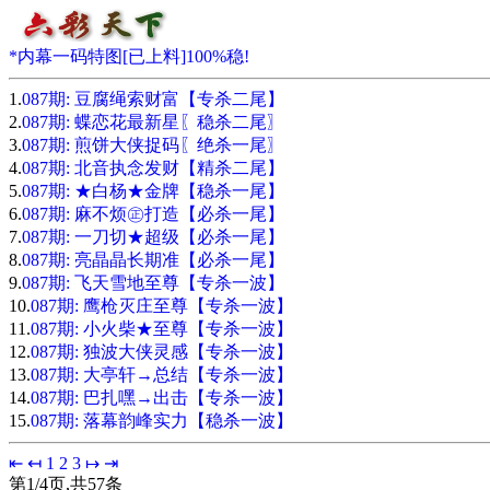
*内幕一码特图[已上料]100%稳!
1.
087期: 豆腐绳索财富【专杀二尾】
2.
087期: 蝶恋花最新星〖稳杀二尾〗
3.
087期: 煎饼大侠捉码〖绝杀一尾〗
4.
087期: 北音执念发财【精杀二尾】
5.
087期: ★白杨★金牌【稳杀一尾】
6.
087期: 麻不烦㊣打造【必杀一尾】
7.
087期: 一刀切★超级【必杀一尾】
8.
087期: 亮晶晶长期准【必杀一尾】
9.
087期: 飞天雪地至尊【专杀一波】
10.
087期: 鹰枪灭庄至尊【专杀一波】
11.
087期: 小火柴★至尊【专杀一波】
12.
087期: 独波大侠灵感【专杀一波】
13.
087期: 大亭轩→总结【专杀一波】
14.
087期: 巴扎嘿→出击【专杀一波】
15.
087期: 落幕韵峰实力【稳杀一波】
⇤
↤
1
2
3
↦
⇥
第1/4页,共57条