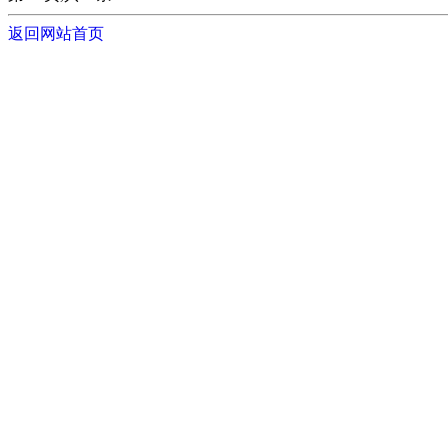
返回网站首页