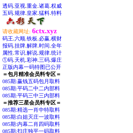
透码
.
亚视
.
重金
.
诸葛
.
权威
五码
.
规律
.
皇家
.
猛料
.
特料
6ctx.xyz
请收藏网址:
码王
.
六顺
.
铁板
.
必赢
.
横财
报码
.
挂牌
.
解牌
.
时间
.
全年
属性
.
常识
.
解说
.
规律
.
统计
①码
.
天机
.
彩神
.
三码
.
爆庄
正版内幕一码特图已公开
＝包月精准会员料专区＝
085期:赢钱五码包月取料
085期:平码二中二内部料
085期:平码三中三内部料
＝推荐三星会员料专区＝
085期:精选一肖中特取料
085期:白姐灭庄一波取料
085期:内幕二肖四码取料
085期:扫庄独平一码取料