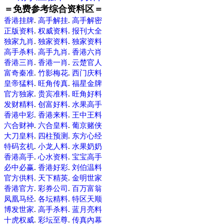
＝免费参考综合资料区＝
香港挂牌
.
高手解挂
.
高手解密
正版资料
.
权威资料
.
报刊大全
独家九肖
.
独家资料
.
独家资料
高手杀料
.
高手九肖
.
香港六肖
香港三肖
.
香港一肖
.
云楚官人
富奇秦准
.
竹影梅花
.
西门庆料
皇帝猛料
.
旺角传真
.
福星金牌
官方独家
.
贵宾准料
.
旺角好料
发财精料
.
创富好料
.
水果高手
香港中彩
.
香港来料
.
王中王料
六合财神
.
六合皇料
.
葡京赌侠
大刀皇料
.
四柱预测
.
东方心经
特码玄机
.
小龙人料
.
水果奶奶
香港高手
.
心水资料
.
宝宝高手
必中必赢
.
香港好彩
.
刘伯温料
官方供料
.
天下精英
.
金明世家
香港官方
.
彩券公司
.
百万富翁
凤凰马经
.
各坛精料
.
特区天顺
博发世家
.
高手杀料
.
蓝月亮料
十虎权威
.
彩坛至尊
.
传真內幕