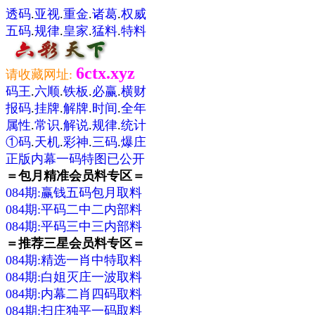
透码
.
亚视
.
重金
.
诸葛
.
权威
五码
.
规律
.
皇家
.
猛料
.
特料
6ctx.xyz
请收藏网址:
码王
.
六顺
.
铁板
.
必赢
.
横财
报码
.
挂牌
.
解牌
.
时间
.
全年
属性
.
常识
.
解说
.
规律
.
统计
①码
.
天机
.
彩神
.
三码
.
爆庄
正版内幕一码特图已公开
＝包月精准会员料专区＝
084期:赢钱五码包月取料
084期:平码二中二内部料
084期:平码三中三内部料
＝推荐三星会员料专区＝
084期:精选一肖中特取料
084期:白姐灭庄一波取料
084期:内幕二肖四码取料
084期:扫庄独平一码取料