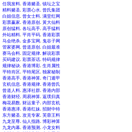
任我发料
.
香港赌圣
.
镇坛之宝
精料赌圣
.
彩票心水
.
曾氏集团
白姐信息
.
曾女士料
.
满堂红网
彩票赢家
.
香港原创
.
黃大仙料
原创猛料
.
各坛高手
.
高手猛料
外站精料
.
平肖平码
.
香港彩票
马会绝杀
.
金多宝网
.
鬼谷子网
管家婆网
.
曾道原创
.
白姐最准
赛马会料
.
固定规律
.
解说彩票
买码建议
.
彩票茶话
.
特码规律
规律秘诀
.
香港博彩
.
生肖属性
平特肖区
.
平特尾区
.
独家秘制
香港高手
.
香港神算
.
奇门遁甲
玄机信息
.
香港规律
.
香港曾氏
曾道人料
.
惠泽社群
.
香港内部
香港财经
.
周易神算
.
返璞归真
梅花易数
.
财运童子
.
内部玄机
香港惠泽
.
香港红妹
.
招财中特
东方赌圣
.
攻克专家
.
芙蓉王料
九龙至尊
.
仙人指路
.
博彩神算
九龙内幕
.
香港预测
.
小龙女料