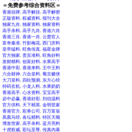
＝免费参考综合资料区＝
香港挂牌
.
高手解挂
.
高手解密
正版资料
.
权威资料
.
报刊大全
独家九肖
.
独家资料
.
独家资料
高手杀料
.
高手九肖
.
香港六肖
香港三肖
.
香港一肖
.
云楚官人
富奇秦准
.
竹影梅花
.
西门庆料
皇帝猛料
.
旺角传真
.
福星金牌
官方独家
.
贵宾准料
.
旺角好料
发财精料
.
创富好料
.
水果高手
香港中彩
.
香港来料
.
王中王料
六合财神
.
六合皇料
.
葡京赌侠
大刀皇料
.
四柱预测
.
东方心经
特码玄机
.
小龙人料
.
水果奶奶
香港高手
.
心水资料
.
宝宝高手
必中必赢
.
香港好彩
.
刘伯温料
官方供料
.
天下精英
.
金明世家
香港官方
.
彩券公司
.
百万富翁
凤凰马经
.
各坛精料
.
特区天顺
博发世家
.
高手杀料
.
蓝月亮料
十虎权威
.
彩坛至尊
.
传真內幕