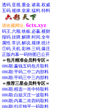
透码
.
亚视
.
重金
.
诸葛
.
权威
五码
.
规律
.
皇家
.
猛料
.
特料
6ctx.xyz
请收藏网址:
码王
.
六顺
.
铁板
.
必赢
.
横财
报码
.
挂牌
.
解牌
.
时间
.
全年
属性
.
常识
.
解说
.
规律
.
统计
①码
.
天机
.
彩神
.
三码
.
爆庄
正版内幕一码特图已公开
＝包月精准会员料专区＝
086期:赢钱五码包月取料
086期:平码二中二内部料
086期:平码三中三内部料
＝推荐三星会员料专区＝
086期:精选一肖中特取料
086期:白姐灭庄一波取料
086期:内幕二肖四码取料
086期:扫庄独平一码取料