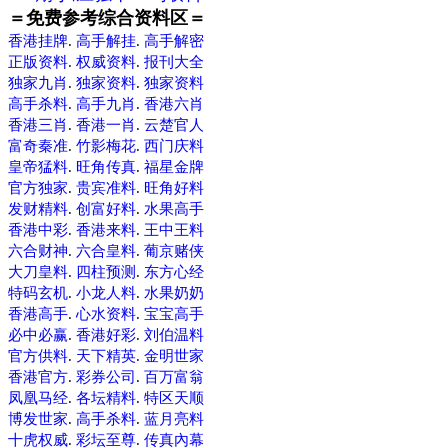
＝免费参考综合资料区＝
香港挂牌
.
高手解挂
.
高手解密
正版资料
.
权威资料
.
报刊大全
独家九肖
.
独家资料
.
独家资料
高手杀料
.
高手九肖
.
香港六肖
香港三肖
.
香港一肖
.
云楚官人
富奇秦准
.
竹影梅花
.
西门庆料
皇帝猛料
.
旺角传真
.
福星金牌
官方独家
.
贵宾准料
.
旺角好料
发财精料
.
创富好料
.
水果高手
香港中彩
.
香港来料
.
王中王料
六合财神
.
六合皇料
.
葡京赌侠
大刀皇料
.
四柱预测
.
东方心经
特码玄机
.
小龙人料
.
水果奶奶
香港高手
.
心水资料
.
宝宝高手
必中必赢
.
香港好彩
.
刘伯温料
官方供料
.
天下精英
.
金明世家
香港官方
.
彩券公司
.
百万富翁
凤凰马经
.
各坛精料
.
特区天顺
博发世家
.
高手杀料
.
蓝月亮料
十虎权威
.
彩坛至尊
.
传真內幕