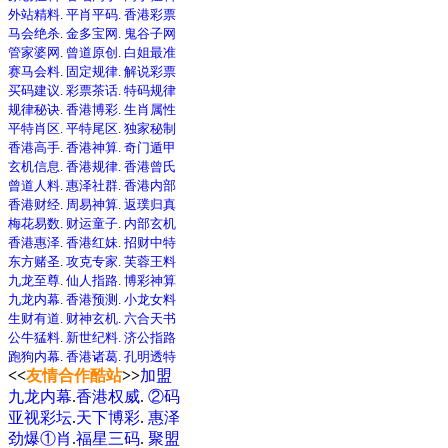
外站精料
.
平肖平码
.
香港彩票
马会绝杀
.
金多宝网
.
鬼谷子网
管家婆网
.
曾道原创
.
白姐最准
赛马会料
.
固定规律
.
解说彩票
买码建议
.
彩票茶话
.
特码规律
规律秘诀
.
香港博彩
.
生肖属性
平特肖区
.
平特尾区
.
独家秘制
香港高手
.
香港神算
.
奇门遁甲
玄机信息
.
香港规律
.
香港曾氏
曾道人料
.
惠泽社群
.
香港内部
香港财经
.
周易神算
.
返璞归真
梅花易数
.
财运童子
.
内部玄机
香港惠泽
.
香港红妹
.
招财中特
东方赌圣
.
攻克专家
.
芙蓉王料
九龙至尊
.
仙人指路
.
博彩神算
九龙内幕
.
香港预测
.
小龙女料
生财有道
.
财神玄机
.
六合天书
公牛猛料
.
新世纪料
.
济公指路
跑狗内幕
.
香港诸葛
.
孔明透特
<<
友情合作酷站
>>
加盟
九龙内幕
.
香港权威
.
②码
亚视彩坛
.
天下博彩
.
惠泽
劲爆①肖
.
福星三码
.
聚盟