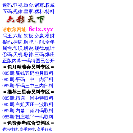
透码
.
亚视
.
重金
.
诸葛
.
权威
五码
.
规律
.
皇家
.
猛料
.
特料
6ctx.xyz
请收藏网址:
码王
.
六顺
.
铁板
.
必赢
.
横财
报码
.
挂牌
.
解牌
.
时间
.
全年
属性
.
常识
.
解说
.
规律
.
统计
①码
.
天机
.
彩神
.
三码
.
爆庄
正版内幕一码特图已公开
＝包月精准会员料专区＝
085期:赢钱五码包月取料
085期:平码二中二内部料
085期:平码三中三内部料
＝推荐三星会员料专区＝
085期:精选一肖中特取料
085期:白姐灭庄一波取料
085期:内幕二肖四码取料
085期:扫庄独平一码取料
＝免费参考综合资料区＝
香港挂牌
.
高手解挂
.
高手解密